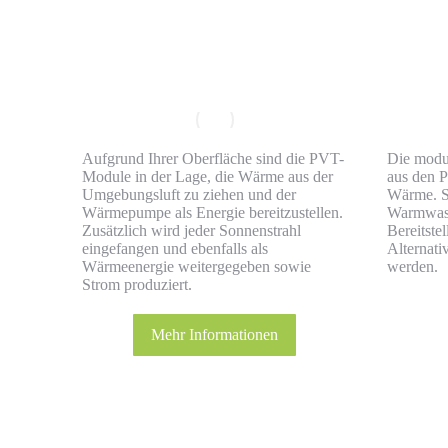
Aufgrund Ihrer Oberfläche sind die PVT-
Die modu
Module in der Lage, die Wärme aus der
aus den 
Umgebungsluft zu ziehen und der
Wärme. Si
Wärmepumpe als Energie bereitzustellen.
Warmwass
Zusätzlich wird jeder Sonnenstrahl
Bereitst
eingefangen und ebenfalls als
Alternati
Wärmeenergie weitergegeben sowie
werden.
Strom produziert.
Mehr Informationen