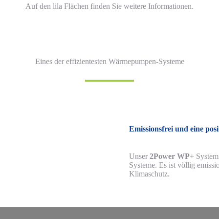
Auf den lila Flächen finden Sie weitere Informationen.
Eines der effizientesten Wärmepumpen-Systeme
Emissionsfrei und eine pos
Unser
2Power WP+
System 
Systeme. Es ist völlig emissi
Klimaschutz.