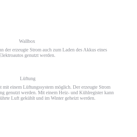
Wallbox
ann der erzeugte Strom auch zum Laden des Akkus eines
Elektroautos genutzt werden.
Lüftung
st mit einem Lüftungssystem möglich. Der erzeugte Strom
ung genutzt werden. Mit einem Heiz- und Kühlregister kann
hrte Luft gekühlt und im Winter geheizt werden.