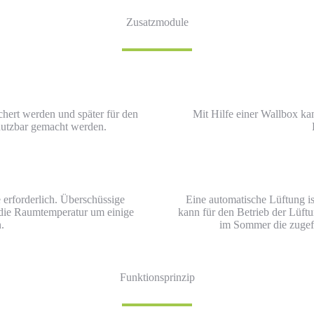
Zusatzmodule
hert werden und später für den
Mit Hilfe einer Wallbox k
utzbar gemacht werden.
erforderlich. Überschüssige
Eine automatische Lüftung i
die Raumtemperatur um einige
kann für den Betrieb der Lüft
.
im Sommer die zugefü
Funktionsprinzip