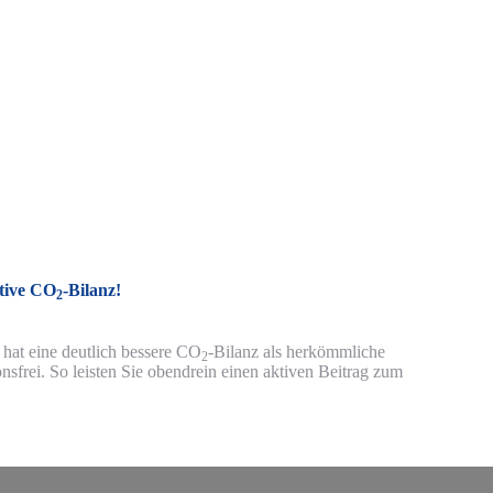
itive CO
-Bilanz!
2
hat eine deutlich bessere CO
-Bilanz als herkömmliche
2
onsfrei. So leisten Sie obendrein einen aktiven Beitrag zum