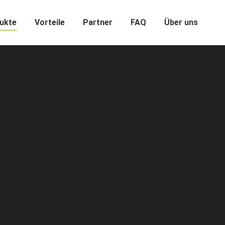
ukte
Vorteile
Partner
FAQ
Über uns