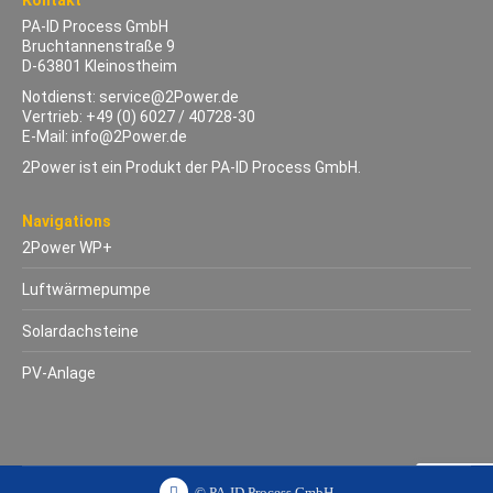
Kontakt
PA-ID Process GmbH
Bruchtannenstraße 9
D-63801 Kleinostheim
Notdienst:
service@2Power.de
Vertrieb:
+49 (0) 6027 / 40728-30
E-Mail:
info@2Power.de
2Power ist ein Produkt der PA-ID Process GmbH.
Navigations
2Power WP+
Luftwärmepumpe
Solardachsteine
PV-Anlage
© PA-ID Process GmbH