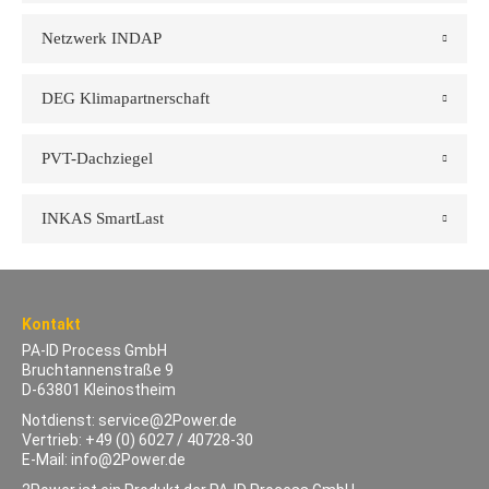
Netzwerk INDAP
DEG Klimapartnerschaft
PVT-Dachziegel
INKAS SmartLast
Kontakt
PA-ID Process GmbH
Bruchtannenstraße 9
D-63801 Kleinostheim
Notdienst:
service@2Power.de
Vertrieb:
+49 (0) 6027 / 40728-30
E-Mail:
info@2Power.de