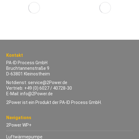
Kontakt
PA-ID Process GmbH
Bruchtannenstraße 9
D-63801 Kleinostheim
Notdienst:
service@2Power.de
Vertrieb:
+49 (0) 6027 / 40728-30
E-Mail:
info@2Power.de
2Power ist ein Produkt der PA-ID Process GmbH.
Navigations
2Power WP+
Luftwärmepumpe