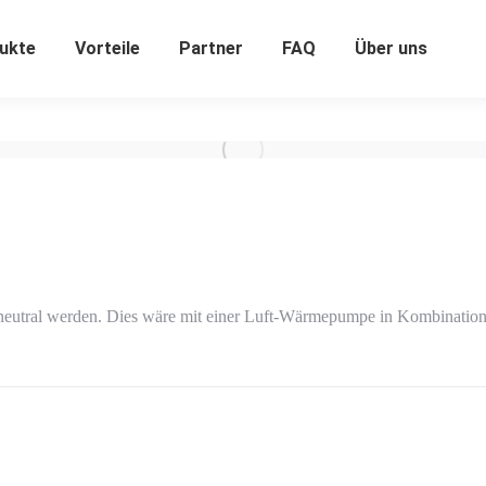
ukte
Vorteile
Partner
FAQ
Über uns
neutral werden. Dies wäre mit einer Luft-Wärmepumpe in Kombination 