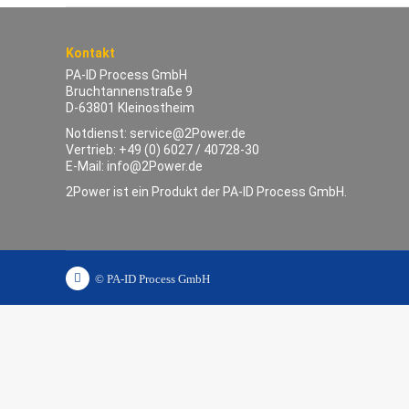
Kontakt
PA-ID Process GmbH
Bruchtannenstraße 9
D-63801 Kleinostheim
Notdienst:
service@2Power.de
Vertrieb:
+49 (0) 6027 / 40728-30
E-Mail:
info@2Power.de
2Power ist ein Produkt der PA-ID Process GmbH.
© PA-ID Process GmbH