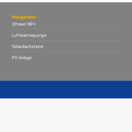
Navigations
2Power WP+
Luftwärmepumpe
Solardachsteine
PV-Anlage