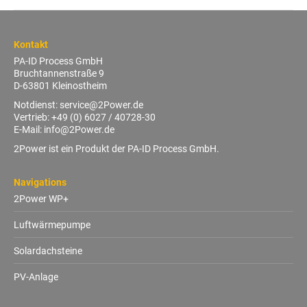
Kontakt
PA-ID Process GmbH
Bruchtannenstraße 9
D-63801 Kleinostheim
Notdienst:
service@2Power.de
Vertrieb:
+49 (0) 6027 / 40728-30
E-Mail:
info@2Power.de
2Power ist ein Produkt der PA-ID Process GmbH.
Navigations
2Power WP+
Luftwärmepumpe
Solardachsteine
PV-Anlage