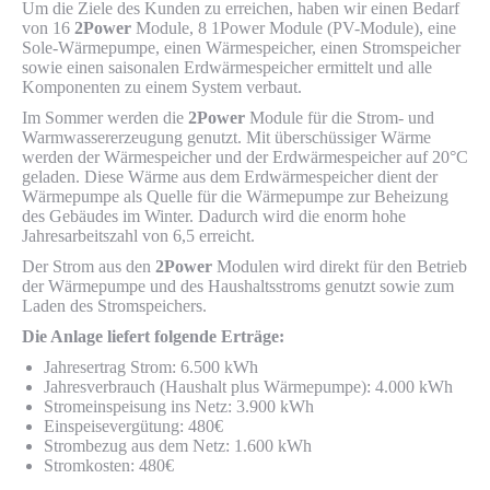
Um die Ziele des Kunden zu erreichen, haben wir einen Bedarf
von 16
2Power
Module, 8 1Power Module (PV-Module), eine
Sole-Wärmepumpe, einen Wärmespeicher, einen Stromspeicher
sowie einen saisonalen Erdwärmespeicher ermittelt und alle
Komponenten zu einem System verbaut.
Im Sommer werden die
2Power
Module für die Strom- und
Warmwassererzeugung genutzt. Mit überschüssiger Wärme
werden der Wärmespeicher und der Erdwärmespeicher auf 20°C
geladen. Diese Wärme aus dem Erdwärmespeicher dient der
Wärmepumpe als Quelle für die Wärmepumpe zur Beheizung
des Gebäudes im Winter. Dadurch wird die enorm hohe
Jahresarbeitszahl von 6,5 erreicht.
Der Strom aus den
2Power
Modulen wird direkt für den Betrieb
der Wärmepumpe und des Haushaltsstroms genutzt sowie zum
Laden des Stromspeichers.
Die Anlage liefert folgende Erträge:
Jahresertrag Strom: 6.500 kWh
Jahresverbrauch (Haushalt plus Wärmepumpe): 4.000 kWh
Stromeinspeisung ins Netz: 3.900 kWh
Einspeisevergütung: 480€
Strombezug aus dem Netz: 1.600 kWh
Stromkosten: 480€