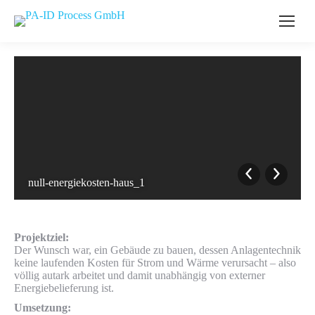
null-energiekosten-haus_1
Projektziel:
Der Wunsch war, ein Gebäude zu bauen, dessen Anlagentechnik
keine laufenden Kosten für Strom und Wärme verursacht – also
völlig autark arbeitet und damit unabhängig von externer
Energiebelieferung ist.
Umsetzung: