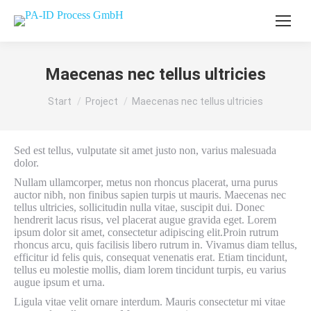
Maecenas nec tellus ultricies
Sie befinden sich hier:
Start
Project
Maecenas nec tellus ultricies
Sed est tellus, vulputate sit amet justo non, varius malesuada
dolor.
Nullam ullamcorper, metus non rhoncus placerat, urna purus
auctor nibh, non finibus sapien turpis ut mauris. Maecenas nec
tellus ultricies, sollicitudin nulla vitae, suscipit dui. Donec
hendrerit lacus risus, vel placerat augue gravida eget. Lorem
ipsum dolor sit amet, consectetur adipiscing elit.Proin rutrum
rhoncus arcu, quis facilisis libero rutrum in. Vivamus diam tellus,
efficitur id felis quis, consequat venenatis erat. Etiam tincidunt,
tellus eu molestie mollis, diam lorem tincidunt turpis, eu varius
augue ipsum et urna.
Ligula vitae velit ornare interdum. Mauris consectetur mi vitae